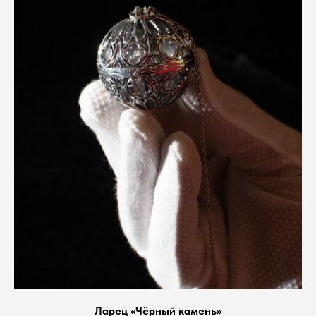
Ларец «Чёрный камень»