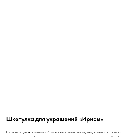
Шкатулка для украшений «Ирисы»
Шкатулка для украшений «Ирисы» выполнена по индивидуальному проекту