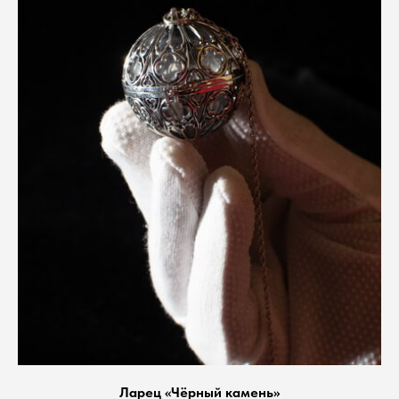
Ларец «Чёрный камень»