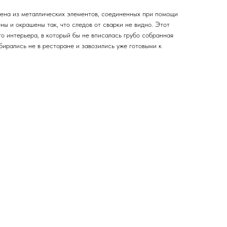
ена из металлических элементов, соединенных при помощи
ы и окрашены так, что следов от сварки не видно. Этот
о интерьера, в который бы не вписалась грубо собранная
бирались не в ресторане и завозились уже готовыми к