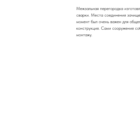
Межзальная перегородка изготовл
сварки. Места соединения зачищен
момент был очень важен для общег
конструкция. Сами сооружения со
монтажу.