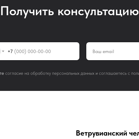
Получить консультацию
+7
те
согласие на обработку персональных данных и соглашаетесь c пол
Ветрувианский че