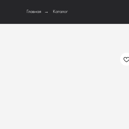
Главная
Каталог
→