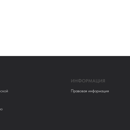
ИНФОРМАЦИЯ
ской
Правовая информация
ио