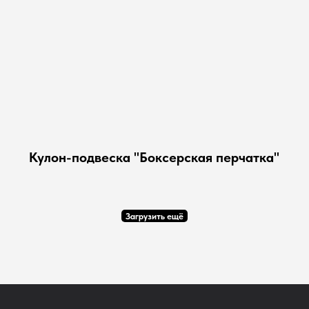
Кулон-подвеска "Боксерская перчатка"
Загрузить ещё