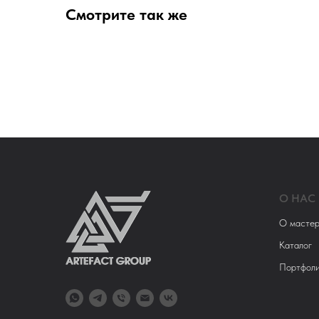
Смотрите так же
О НАС
О мастер
Каталог
Портфол