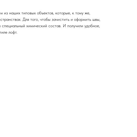
 из наших типовых объектов, которые, к тому же,
транствах. Для того, чтобы зачистить и оформить швы,
и специальный химический состав. И получили удобное,
тиле лофт.