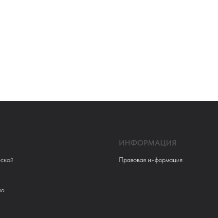
ИНФОРМАЦИЯ
ской
Правовая информация
ио