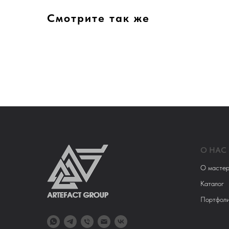
Смотрите так же
О НАС
О мастер
Каталог
Портфол