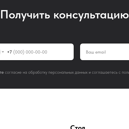
Получить консультацию
+7
те
согласие на обработку персональных данных и соглашаетесь c пол
Стол