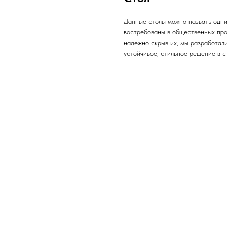
Данные столы можно назвать одним
востребованы в общественных прос
надежно скрыв их, мы разработал
устойчивое, стильное решение в с