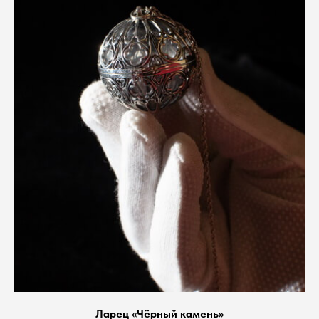
Ларец «Чёрный камень»