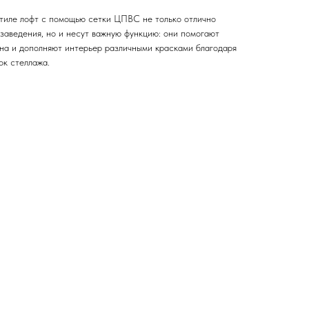
тиле лофт с помощью сетки ЦПВС не только отлично
заведения, но и несут важную функцию: они помогают
на и дополняют интерьер различными красками благодаря
к стеллажа.