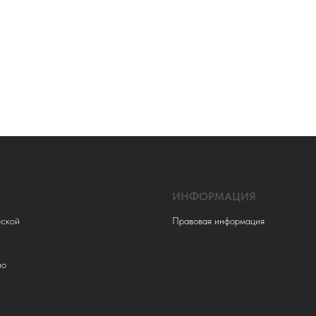
ИНФОРМАЦИЯ
ской
Правовая информация
ио