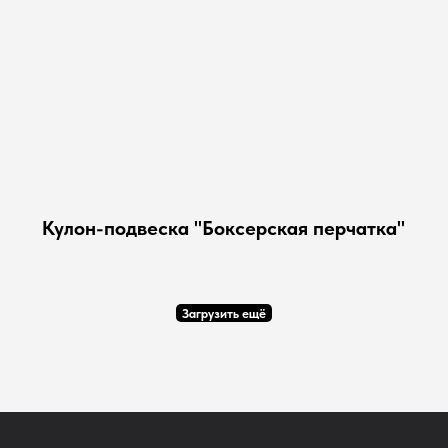
Кулон-подвеска "Боксерская перчатка"
Загрузить ещё