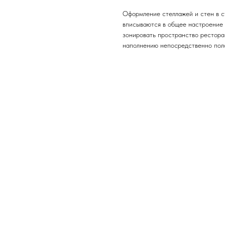
Оформление стеллажей и стен в с
вписываются в общее настроение 
зонировать пространство рестора
наполнению непосредственно поло