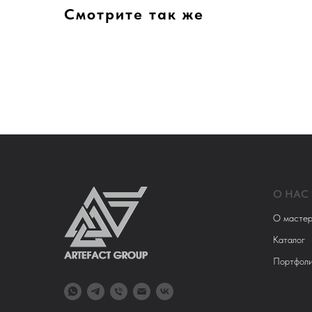
Смотрите так же
О НАС
О мастер
Каталог
Портфол