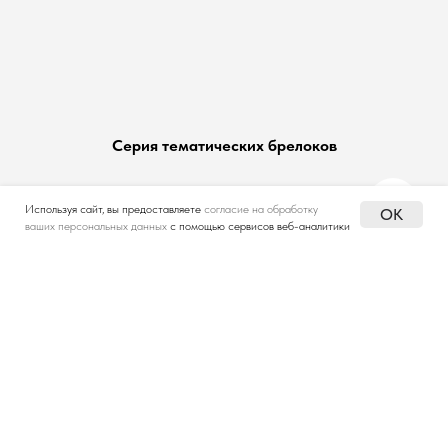
Серия тематических брелоков
Используя сайт, вы предоставляете
согласие на обработку
OK
ваших персональных данных
с помощью сервисов веб-аналитики