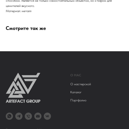
способом. Является не только самостоятельным объектом, но и баром для
ценителей вкусного.
Материал: металл
Смотрите так же
О НАС
О мастерской
Каталог
Портфолио