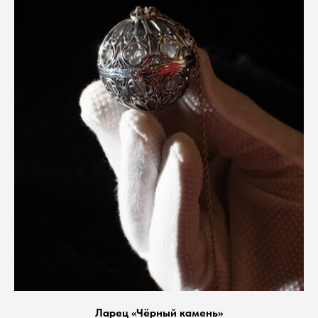
Ларец «Чёрный камень»